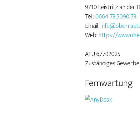
9710 Feistritz an der 
Tel.:
0664 73 5090 73
Email:
info@oberrauter
Web:
https://www.ober
ATU 67792025
Zuständiges Gewerbea
Fernwartung