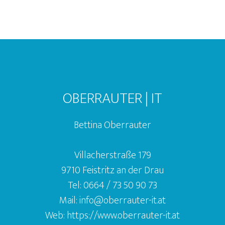
OBERRAUTER | IT
Bettina Oberrauter
Villacherstraße 179
9710 Feistritz an der Drau
Tel:
0664 / 73 50 90 73
Mail:
info@oberrauter-it.at
Web:
https://www.oberrauter-it.at